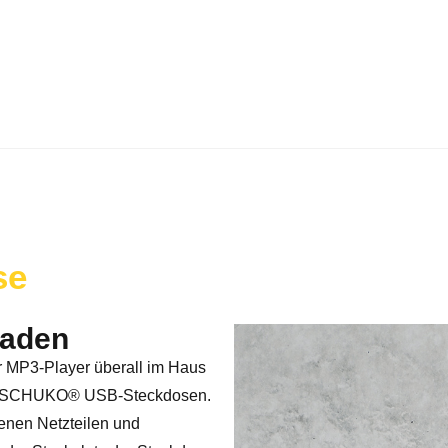
se
Laden
r MP3-Player überall im Haus
uen SCHUKO® USB-Steckdosen.
enen Netzteilen und