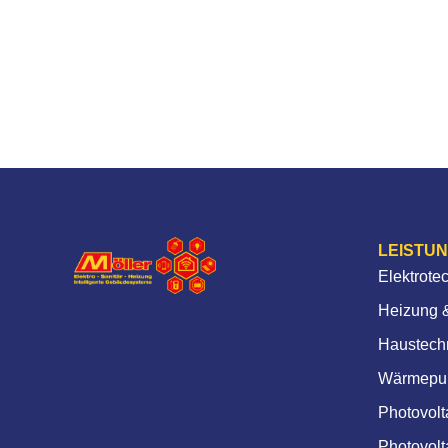
LEISTU
Elektrote
Heizung &
Haustech
Wärmepu
Photovolt
Photovolt