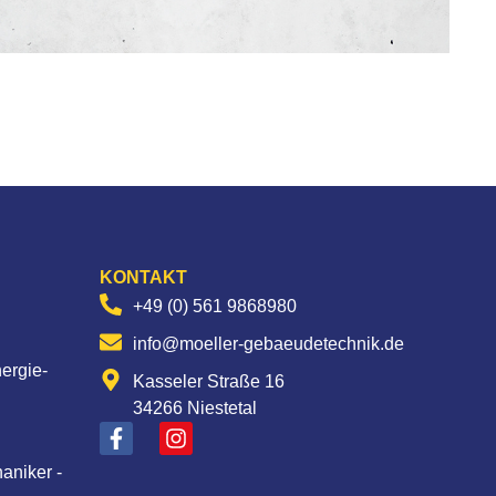
KONTAKT
+49 (0) 561 9868980
info@moeller-gebaeudetechnik.de
nergie-
Kasseler Straße 16
34266 Niestetal
aniker -