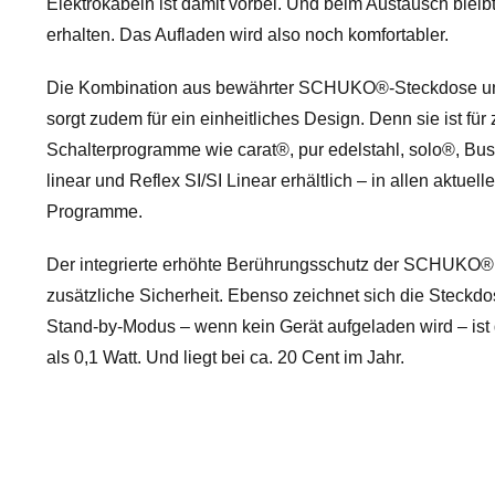
Elektrokabeln ist damit vorbei. Und beim Austausch bleib
erhalten. Das Aufladen wird also noch komfortabler.
Die Kombination aus bewährter SCHUKO®-Steckdose u
sorgt zudem für ein einheitliches Design. Denn sie ist fü
Schalterprogramme wie carat®, pur edelstahl, solo®, Bus
linear und Reflex SI/SI Linear erhältlich – in allen aktuel
Programme.
Der integrierte erhöhte Berührungsschutz der SCHUKO®
zusätzliche Sicherheit. Ebenso zeichnet sich die Steckd
Stand-by-Modus – wenn kein Gerät aufgeladen wird – ist 
als 0,1 Watt. Und liegt bei ca. 20 Cent im Jahr.