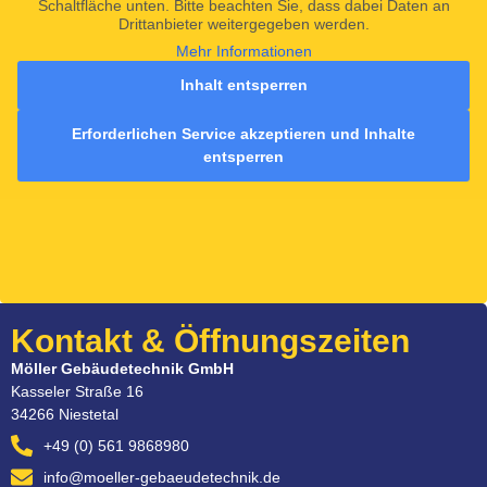
Schaltfläche unten. Bitte beachten Sie, dass dabei Daten an
Drittanbieter weitergegeben werden.
Mehr Informationen
Inhalt entsperren
Erforderlichen Service akzeptieren und Inhalte
entsperren
Kontakt & Öffnungszeiten
Möller Gebäudetechnik GmbH
Kasseler Straße 16
34266 Niestetal
+49 (0) 561 9868980
info@moeller-gebaeudetechnik.de