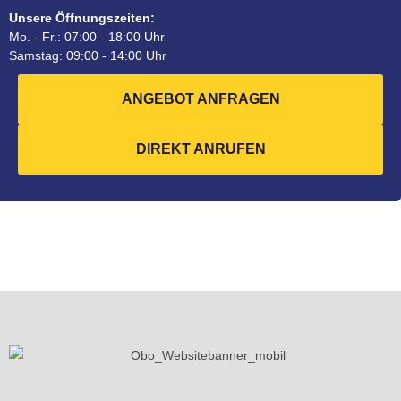
Unsere Öffnungszeiten:
Mo. - Fr.: 07:00 - 18:00 Uhr
Samstag: 09:00 - 14:00 Uhr
ANGEBOT ANFRAGEN
DIREKT ANRUFEN