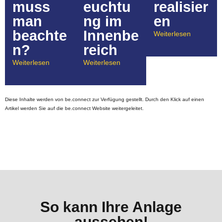
muss
euchtu
realisier
man
ng im
en
beachte
Innenbe
Weiterlesen
n?
reich
Weiterlesen
Weiterlesen
Diese Inhalte werden von be.connect zur Verfügung gestellt. Durch den Klick auf einen
Artikel werden Sie auf die be.connect Website weitergeleitet.
So kann Ihre Anlage
aussehen!