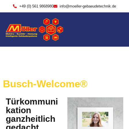
+49 (0) 561 9868980
info@moeller-gebaeudetechnik.de
Busch-Welcome®
Türkommuni
kation
ganzheitlich
gedacht