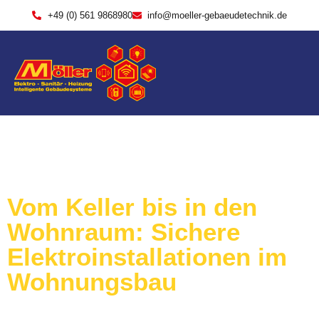
+49 (0) 561 9868980
info@moeller-gebaeudetechnik.de
Vom Keller bis in den
Wohnraum: Sichere
Elektroinstallationen im
Wohnungsbau