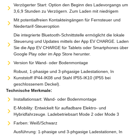
Verzögerter Start: Option den Beginn des Ladevorgangs um
3,6,9 Stunden zu Verzögern. Zum Laden mit niedrigem
Mit potentialfreien Kontakteingängen für Fernsteuer und
Niedertarif-Steueroption
Die integrierte Bluetooth-Schnittstelle ermöglicht die lokale
Steuerung und Updates mittels der App EV CHARGE. Laden
Sie die App EV CHARGE für Tablets oder Smartphones über
Google Play oder im App Store herunter.
Version für Wand- oder Bodenmontage
Robust, 1-phasige und 3-phgasige Ladestationen, In
Kunststoff IP44-IK08 und Stahl IP55-IK10 (IP55 bei
geschlossenem Deckel).
Technische Merkmale:
Installationsart: Wand- oder Bodenmontage
E-Mobility: Entwickelt für aufladbare Elektro- und
Hybridfahrzeuge. Ladebetriebsart Mode 2 oder Mode 3
Farben: Weiß/Schwarz
Ausführung: 1-phasige und 3-phgasige Ladestationen, In