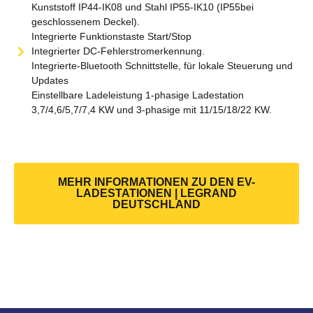
Kunststoff IP44-IK08 und Stahl IP55-IK10 (IP55bei
geschlossenem Deckel).
Integrierte Funktionstaste Start/Stop
Integrierter DC-Fehlerstromerkennung.
Integrierte-Bluetooth Schnittstelle, für lokale Steuerung und
Updates
Einstellbare Ladeleistung 1-phasige Ladestation
3,7/4,6/5,7/7,4 KW und 3-phasige mit 11/15/18/22 KW.
MEHR INFORMATIONEN ZU DEN EV-
LADESTATIONEN | LEGRAND
DEUTSCHLAND