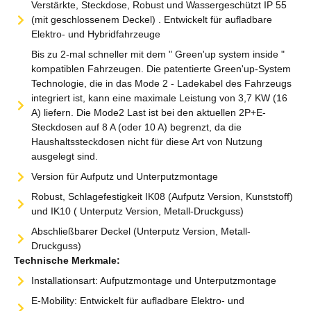
Verstärkte, Steckdose, Robust und Wassergeschützt IP 55
(mit geschlossenem Deckel) . Entwickelt für aufladbare
Elektro- und Hybridfahrzeuge
Bis zu 2-mal schneller mit dem " Green'up system inside "
kompatiblen Fahrzeugen. Die patentierte Green'up-System
Technologie, die in das Mode 2 - Ladekabel des Fahrzeugs
integriert ist, kann eine maximale Leistung von 3,7 KW (16
A) liefern. Die Mode2 Last ist bei den aktuellen 2P+E-
Steckdosen auf 8 A (oder 10 A) begrenzt, da die
Haushaltssteckdosen nicht für diese Art von Nutzung
ausgelegt sind.
Version für Aufputz und Unterputzmontage
Robust, Schlagefestigkeit IK08 (Aufputz Version, Kunststoff)
und IK10 ( Unterputz Version, Metall-Druckguss)
Abschließbarer Deckel (Unterputz Version, Metall-
Druckguss)
Technische Merkmale:
Installationsart: Aufputzmontage und Unterputzmontage
E-Mobility: Entwickelt für aufladbare Elektro- und