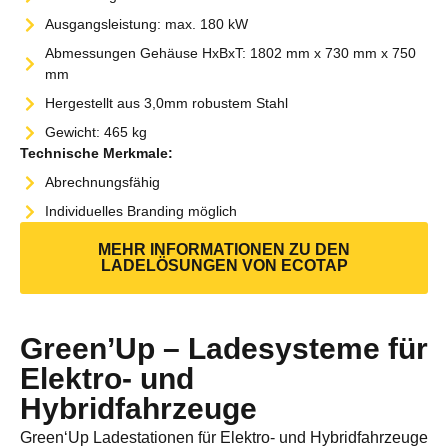
Ausgangsleistung: max. 180 kW
Abmessungen Gehäuse HxBxT: 1802 mm x 730 mm x 750
mm
Hergestellt aus 3,0mm robustem Stahl
Gewicht: 465 kg
Technische Merkmale:
Abrechnungsfähig
Individuelles Branding möglich
MEHR INFORMATIONEN ZU DEN
LADELÖSUNGEN VON ECOTAP
Green’Up – Ladesysteme für
Elektro- und
Hybridfahrzeuge
Green‘Up Ladestationen für Elektro- und Hybridfahrzeuge