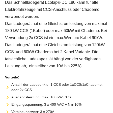
Das Schnellladegerät Ecotap® DC 180 kann für alle
Elektrofahrzeuge mit CCS-Anschluss oder Chademo
verwendet werden.
Das Ladegerät hat eine Gleichstromleistung von maximal
180 kW CCS (1Kabel) oder max 60kW mit Chademo. Bei
Verwendung 2x CCS ist ein max.Wert pro Kabel 90kW.
Das Ladegerät hat eine Gleichstromleistung von 120kW
CCS und 60kW Chademo bei 2 Kabel Variante. Die
tatsächliche Ladekapazität hängt von der verfügbaren
Leistung ab,. einstellbar von 10A bis 225A).
Vorteile:
Anzahl der Ladepunkte: 1 CCS oder 1xCCS/1xChademo,
oder 2x CCS
Ausgangsleistung: max. 180 kW CCS
Eingangsspannung: 3 x 400 VAC + N ± 10%
Verbindungswert: 3 x 270A