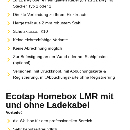
zu 11 kW) oder einem glatten Kabel (bis zu 22 kW) mit
Stecker Typ 1 oder 2
Direkte Verbindung zu Ihrem Elektroauto
Hergestellt aus 2 mm robustem Stahl
Schutzklasse: IK10
Keine eichrechfähige Variante
Keine Abrechnung möglich
Zur Befestigung an der Wand oder am Stahlpfosten
(optional)
Versionen: mit Druckknopf, mit Abbuchungskarte &
Registrierung, mit Abbuchungskarte ohne Registrierung
Ecotap Homebox LMR mit
und ohne Ladekabel
Vorteile:
die Wallbox für den professionellen Bereich
Sehr benutzerfreundlich