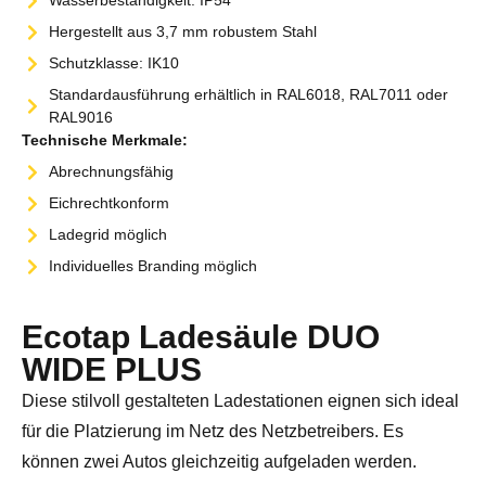
Wasserbeständigkeit: IP54
Hergestellt aus 3,7 mm robustem Stahl
Schutzklasse: IK10
Standardausführung erhältlich in RAL6018, RAL7011 oder
RAL9016
Technische Merkmale:
Abrechnungsfähig
Eichrechtkonform
Ladegrid möglich
Individuelles Branding möglich
Ecotap Ladesäule DUO
WIDE PLUS
Diese stilvoll gestalteten Ladestationen eignen sich ideal
für die Platzierung im Netz des Netzbetreibers. Es
können zwei Autos gleichzeitig aufgeladen werden.