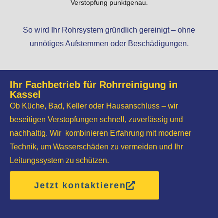
Verstopfung punktgenau.
So wird Ihr Rohrsystem gründlich gereinigt – ohne
unnötiges Aufstemmen oder Beschädigungen.
Ihr Fachbetrieb für Rohrreinigung in
Kassel
Ob Küche, Bad, Keller oder Hausanschluss – wir
beseitigen Verstopfungen schnell, zuverlässig und
nachhaltig. Wir kombinieren Erfahrung mit moderner
Technik, um Wasserschäden zu vermeiden und Ihr
Leitungssystem zu schützen.
Jetzt kontaktieren