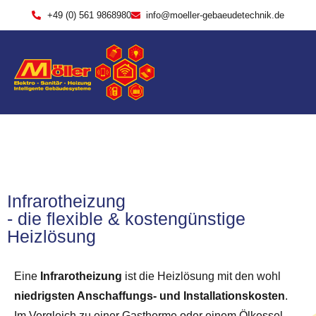
+49 (0) 561 9868980
info@moeller-gebaeudetechnik.de
Infrarotheizung
- die flexible & kostengünstige
Heizlösung
Eine
Infrarotheizung
ist die Heizlösung mit den wohl
niedrigsten Anschaffungs- und Installationskosten
.
Im Vergleich zu einer Gastherme oder einem Ölkessel