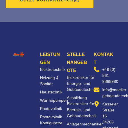
LEISTUN
STELLE
KONTAK
GEN
NANGEB
T
Elektrotechnik
+49 (0)
OTE
561
Elektroniker für
Heizung &
9868980
Energie- und
Sanitär
Gebäudetechnik
info@moeller-
Haustechnik
gebaeudetech
Ausbildung
Wärmepumpen
Elektroniker für
Kasseler
Photovoltaik
Energie- und
Straße
Gebäudetechnik
16
Photovoltaik
34266
Konfigurator
Anlagenmechaniker