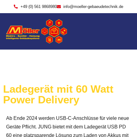
+49 (0) 561 9868980
info@moeller-gebaeudetechnik.de
Ladegerät mit 60 Watt
Power Delivery
Ab Ende 2024 werden USB-C-Anschlüsse für viele neue
Geräte Pflicht. JUNG bietet mit dem Ladegerät USB PD
60 eine platzsparende Lösung zum Laden von Akkus mit