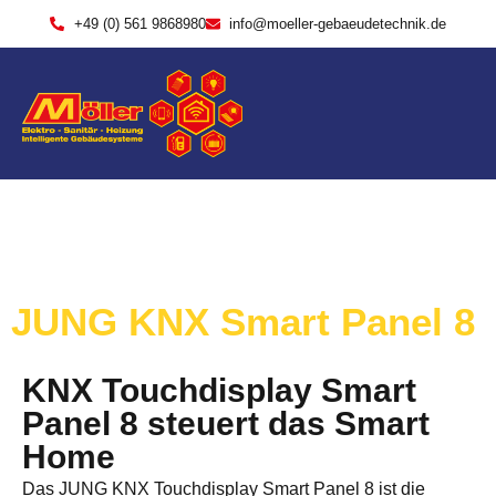
+49 (0) 561 9868980
info@moeller-gebaeudetechnik.de
JUNG KNX Smart Panel 8
KNX Touchdisplay Smart
Panel 8 steuert das Smart
Home
Das JUNG KNX Touchdisplay Smart Panel 8 ist die