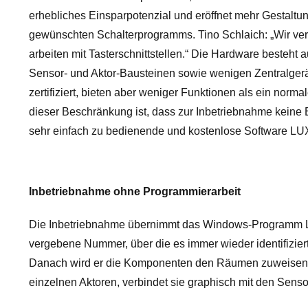
erhebliches Einsparpotenzial und eröffnet mehr Gestaltu
gewünschten Schalterprogramms. Tino Schlaich: „Wir vert
arbeiten mit Tasterschnittstellen.“ Die Hardware besteht
Sensor- und Aktor-Bausteinen sowie wenigen Zentralger
zertifiziert, bieten aber weniger Funktionen als ein norma
dieser Beschränkung ist, dass zur Inbetriebnahme keine E
sehr einfach zu bedienende und kostenlose Software L
Inbetriebnahme ohne Programmierarbeit
Die Inbetriebnahme übernimmt das Windows-Programm LUX
vergebene Nummer, über die es immer wieder identifizier
Danach wird er die Komponenten den Räumen zuweisen und
einzelnen Aktoren, verbindet sie graphisch mit den Sens