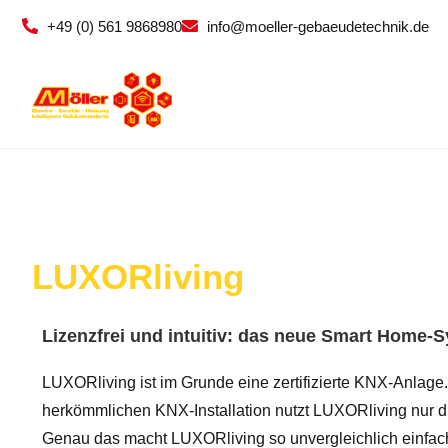
+49 (0) 561 9868980
info@moeller-gebaeudetechnik.de
LUXORliving
Lizenzfrei und intuitiv: das neue Smart Home-
LUXORliving ist im Grunde eine zertifizierte KNX-Anlage
herkömmlichen KNX-Installation nutzt LUXORliving nur d
Genau das macht LUXORliving so unvergleichlich einfach i