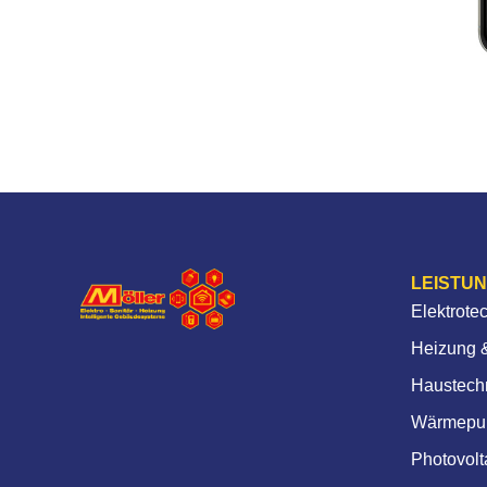
LEISTU
Elektrote
Heizung &
Haustech
Wärmepu
Photovolt