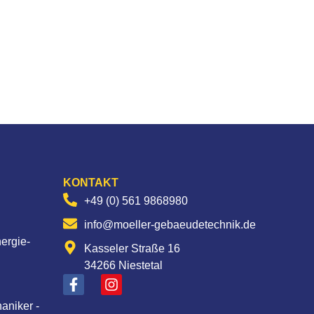
KONTAKT
+49 (0) 561 9868980
info@moeller-gebaeudetechnik.de
nergie-
Kasseler Straße 16
34266 Niestetal
aniker -