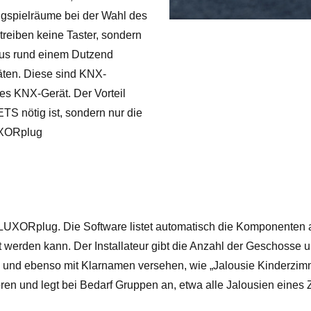
ngspielräume bei der Wahl des
reiben keine Taster, sondern
 aus rund einem Dutzend
äten. Diese sind KNX-
les KNX-Gerät. Der Vorteil
TS nötig ist, sondern nur die
UXORplug
ORplug. Die Software listet automatisch die Komponenten auf;
t werden kann. Der Installateur gibt die Anzahl der Geschoss
 ebenso mit Klarnamen versehen, wie „Jalousie Kinderzimmer“.
oren und legt bei Bedarf Gruppen an, etwa alle Jalousien eines