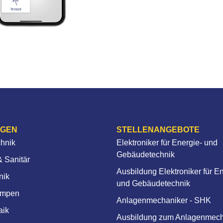
NGEN
STELLENANGEBOTE
chnik
Elektroniker für Energie- und
Gebäudetechnik
 Sanitär
Ausbildung Elektroniker für E
nik
und Gebäudetechnik
mpen
Anlagenmechaniker - SHK
aik
Ausbildung zum Anlagenmech