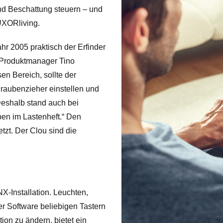
nd Beschattung steuern – und
LUXORliving.
r 2005 praktisch der Erfinder
Produktmanager Tino
en Bereich, sollte der
hraubenzieher einstellen und
eshalb stand auch bei
en im Lastenheft.“ Den
tzt. Der Clou sind die
-Installation. Leuchten,
r Software beliebigen Tastern
ion zu ändern, bietet ein