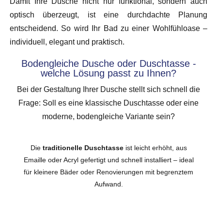
Damit Ihre Dusche nicht nur funktional, sondern auch
optisch überzeugt, ist eine durchdachte Planung
entscheidend. So wird Ihr Bad zu einer Wohlfühloase –
individuell, elegant und praktisch.
Bodengleiche Dusche oder Duschtasse -
welche Lösung passt zu Ihnen?
Bei der Gestaltung Ihrer Dusche stellt sich schnell die
Frage: Soll es eine klassische Duschtasse oder eine
moderne, bodengleiche Variante sein?
Die
traditionelle Duschtasse
ist leicht erhöht, aus
Emaille oder Acryl gefertigt und schnell installiert – ideal
für kleinere Bäder oder Renovierungen mit begrenztem
Aufwand.